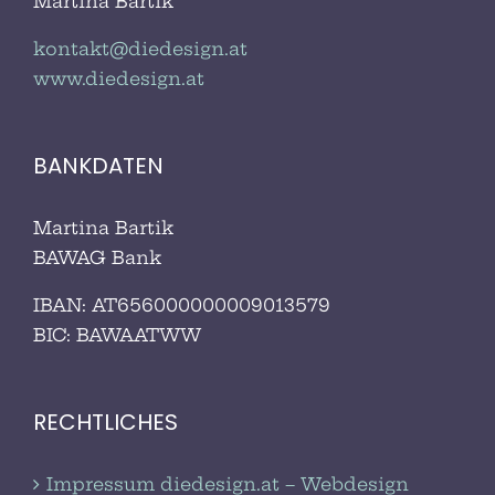
Martina Bartik
kontakt@diedesign.at
www.diedesign.at
BANKDATEN
Martina Bartik
BAWAG Bank
IBAN: AT656000000009013579
BIC:
BAWAATWW
RECHTLICHES
Impressum diedesign.at – Webdesign