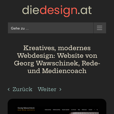
Zum
Inhalt
springen
Gehe zu ...
Kreatives, modernes
Webdesign: Website von
Georg Wawschinek, Rede-
und Mediencoach
Zurück
Weiter