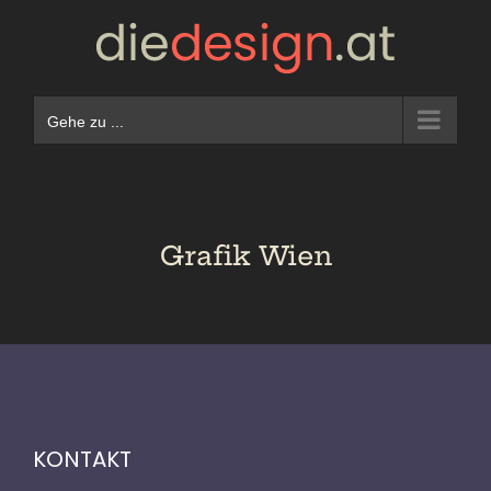
Zum
Inhalt
springen
Gehe zu ...
Grafik Wien
KONTAKT