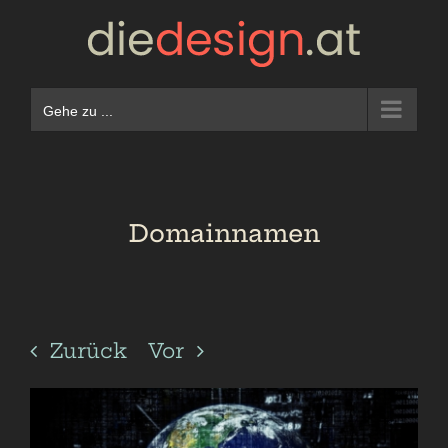
Zum
Inhalt
springen
Gehe zu ...
Domainnamen
Zurück
Vor