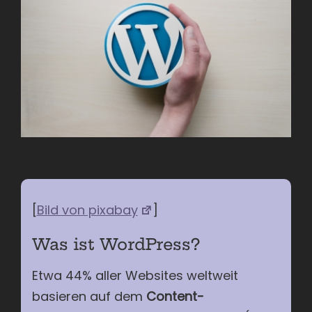
[
Bild von pixabay
]
Was ist WordPress?
Etwa 44% aller Websites weltweit
basieren auf dem
Content-