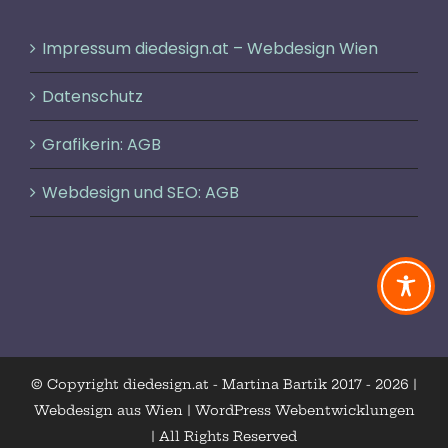
Impressum diedesign.at – Webdesign Wien
Datenschutz
Grafikerin: AGB
Webdesign und SEO: AGB
© Copyright diedesign.at - Martina Bartik 2017 -
2026 |
Webdesign aus Wien | WordPress Webentwicklungen
| All Rights Reserved