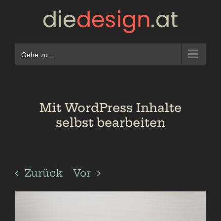
Zum
Inhalt
springen
Gehe zu ...
Mit WordPress Inhalte
selbst bearbeiten
Zurück
Vor