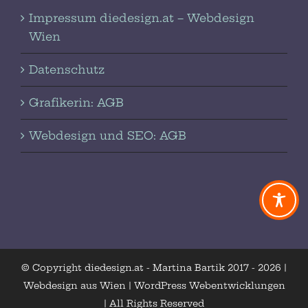
Impressum diedesign.at – Webdesign
Wien
Datenschutz
Grafikerin: AGB
Webdesign und SEO: AGB
© Copyright diedesign.at - Martina Bartik 2017 -
2026 |
Webdesign aus Wien | WordPress Webentwicklungen
| All Rights Reserved