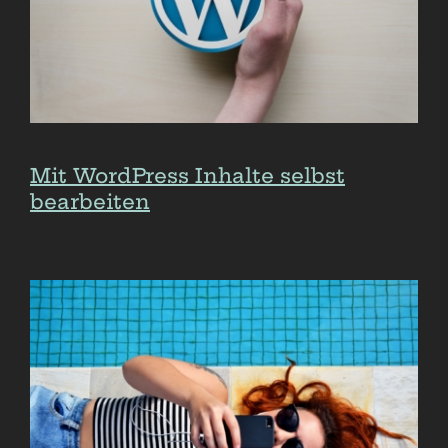
Mit WordPress Inhalte selbst
bearbeiten
Mit WordPress Inhalte selbst
bearbeiten
Responsives Webdesign für